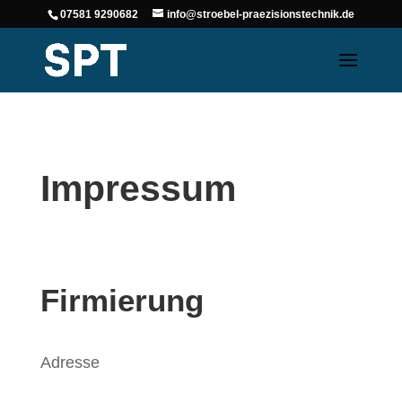
07581 9290682
info@stroebel-praezisionstechnik.de
Impressum
Firmierung
Adresse